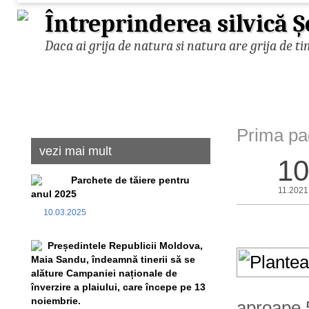
Întreprinderea silvică 
Daca ai grija de natura si natura are grija de ti
Prima pa
vezi mai mult
10
Parchete de tăiere pentru
11.2021
anul 2025
10.03.2025
Președintele Republicii Moldova,
Maia Sandu, îndeamnă tinerii să se
alăture Campaniei naționale de
înverzire a plaiului, care începe pe 13
noiembrie.
aproape 5