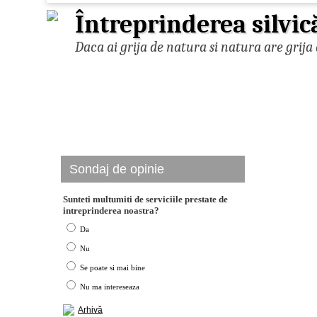
Întreprinderea silvic
Daca ai grija de natura si natura are grija 
Sondaj de opinie
Sunteti multumiti de serviciile prestate de
intreprinderea noastra?
Da
Nu
Se poate si mai bine
Nu ma intereseaza
Arhivă